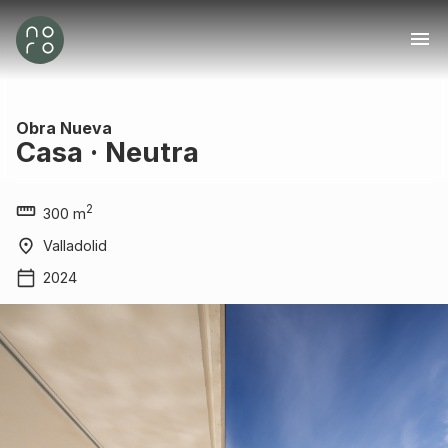
Obra Nueva
Casa · Neutra
2
300 m
Valladolid
2024