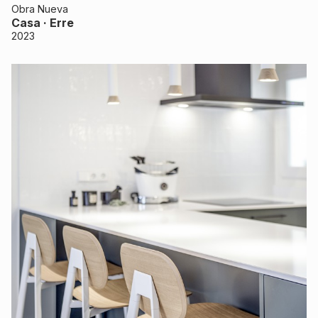
Obra Nueva
Casa · Erre
2023