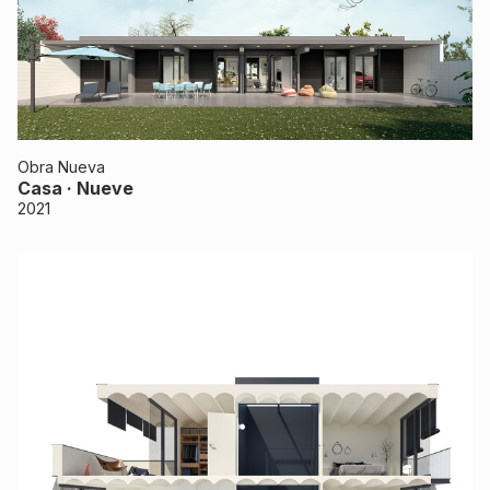
Obra Nueva
Casa · Nueve
2021