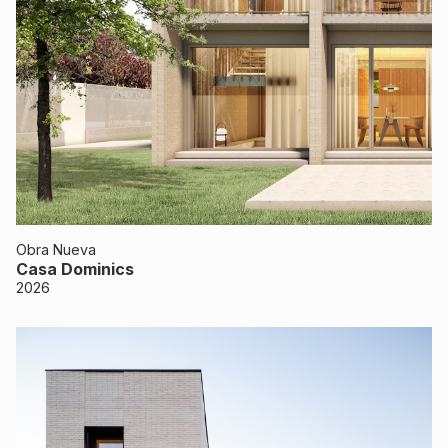
Obra Nueva
Casa Dominics
2026