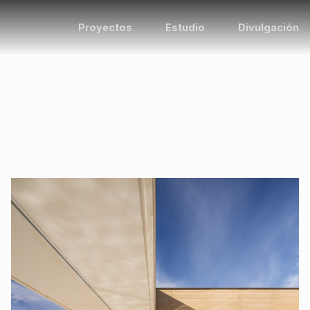
Proyectos
Estudio
Divulgación