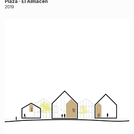
Plaza · El Almacén
2019