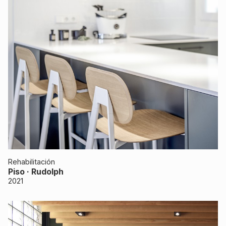
Rehabilitación
Piso · Rudolph
2021